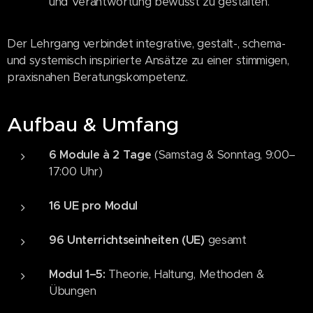
und Verantwortung bewusst zu gestalten.
Der Lehrgang verbindet integrative, gestalt-, schema-
und systemisch inspirierte Ansätze zu einer stimmigen,
praxisnahen Beratungskompetenz.
Aufbau & Umfang
6 Module à 2 Tage
(Samstag & Sonntag, 9:00–
17:00 Uhr)
16 UE pro Modul
96 Unterrichtseinheiten (UE)
gesamt
Modul 1–5:
Theorie, Haltung, Methoden &
Übungen