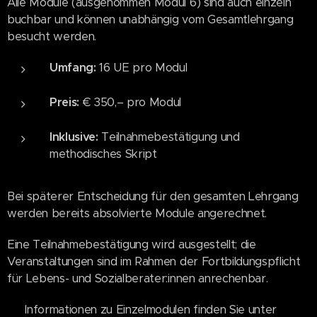
Alle Module (ausgenommen Modul 6) sind auch einzeln
buchbar und können unabhängig vom Gesamtlehrgang
besucht werden.
Umfang:
16 UE pro Modul
Preis:
€ 350,– pro Modul
Inklusive:
Teilnahmebestätigung und
methodisches Skript
Bei späterer Entscheidung für den gesamten Lehrgang
werden bereits absolvierte Module angerechnet.
Eine Teilnahmebestätigung wird ausgestellt; die
Veranstaltungen sind im Rahmen der Fortbildungspflicht
für Lebens- und Sozialberater:innen anrechenbar.
👉 Informationen zu Einzelmodulen finden Sie unter